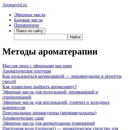
Aromaved.ru
Эфирные масла
Базовые масла
Применение
Методы ароматерапии
Массаж лица с эфирными маслами
Ароматическое попурри
Как пользоваться аромалампой — рекомендации и рецепты
смесей
Как правильно выбрать аромалампу?
Эфирные масла для полосканий, промываний и
спринцеваний
Эфирные масла для аппликаций, горячих и холодных
компрессов
Персональные аромакулоны (аромамедальоны)
Ароматические саше
Эфирные масла для ароматизации помещений
Цветочная вода (гидролат) — ароматическое средство для